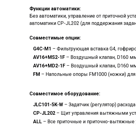
Функции автоматики:
Без автоматики, управление от приточной уст
автоматики CP-JL202 (для поддержания задан
Совместимые опции:
G4C-M1
– Фильтрующая вставка G4, гофриро
AV16+MS2-1F
– Воздушный клапан, D160 мм,
AV16+MD2-1F
– Воздушный клапан, D160 мм
FM
– Напольные опоры FM1000 (ножки) для 5
Совместимое оборудование:
JLC101-5K-W
– Задатчик (регулятор) расхода
CP-JL202
– Щит управления вытяжными уста
ALL
– Все приточные и приточно-вытяжные 