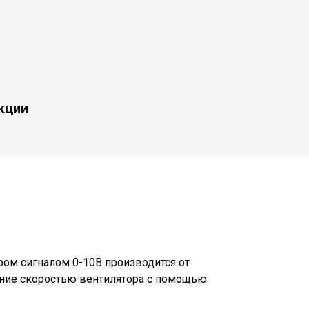
кции
ром сигналом 0-10В производится от
ение скоростью вентилятора с помощью