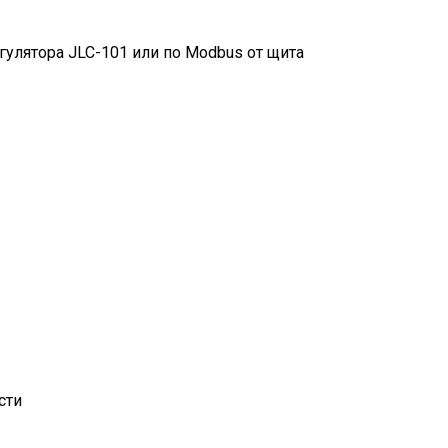
гулятора JLC-101 или по Modbus от щита
сти