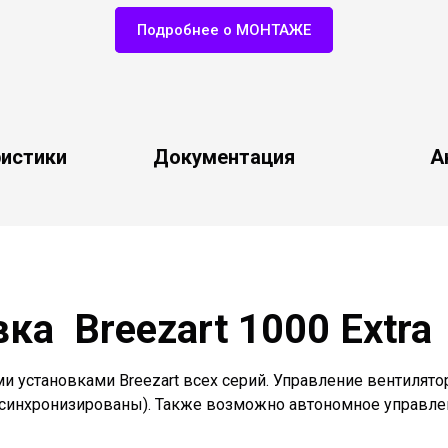
Подробнее о МОНТАЖЕ
ристики
Документация
А
ка Breezart 1000 Extra
и установками Breezart всех серий. Управление вентилято
в синхронизированы). Также возможно автономное управл