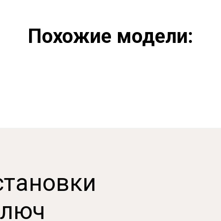
Похожие модели:
становки
ключ