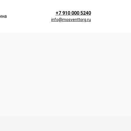
+7 910 000 5240
ина
info@mosventtorg.ru