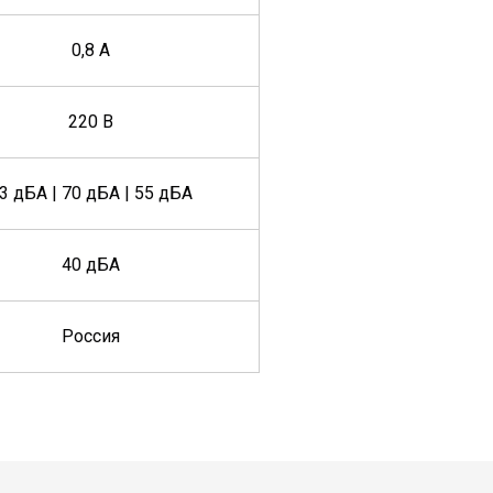
0,8 А
220 В
3 дБА | 70 дБА | 55 дБА
40 дБА
Россия