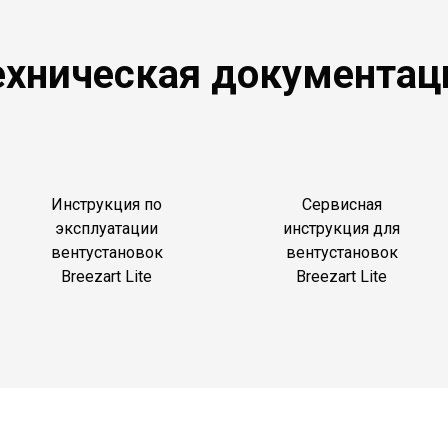
ехническая документац
Инструкция по
Сервисная
эксплуатации
инструкция для
вентустановок
вентустановок
Breezart Lite
Breezart Lite