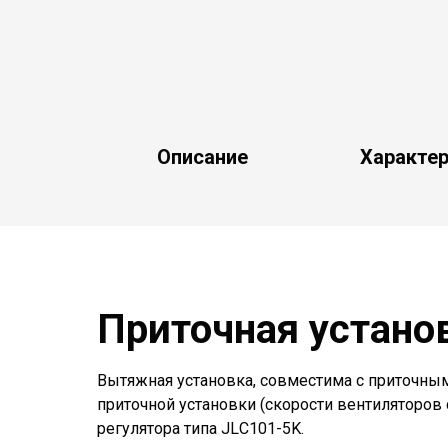
Описание
Характе
Приточная установ
Вытяжная установка, совместима с приточным
приточной установки (скорости вентиляторо
регулятора типа JLС101-5K.