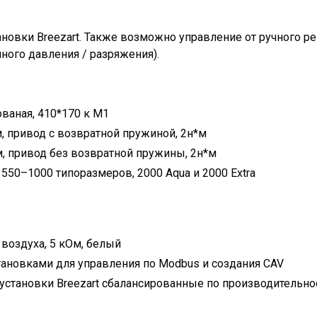
ановки Breezart. Также возможно управление от ручного ре
ного давления / разряжения).
ваная, 410*170 к M1
 привод с возвратной пружиной, 2н*м
, привод без возвратной пружины, 2н*м
50–1000 типоразмеров, 2000 Aqua и 2000 Extra
 воздуха, 5 кОм, белый
новками для управления по Modbus и создания CAV
установки Breezart сбалансированные по производительно